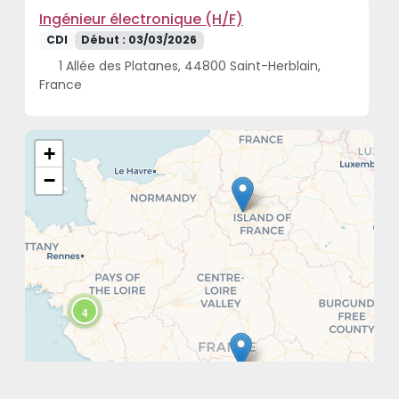
Ingénieur électronique (H/F)
CDI
Début : 03/03/2026
1 Allée des Platanes, 44800 Saint-Herblain,
France
+
−
4