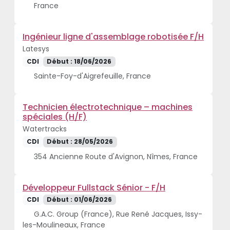
France
Ingénieur ligne d'assemblage robotisée F/H
Latesys
CDI
Début : 18/06/2026
Sainte-Foy-d'Aigrefeuille, France
Technicien électrotechnique – machines
spéciales (H/F)
Watertracks
CDI
Début : 28/05/2026
354 Ancienne Route d'Avignon, Nîmes, France
Développeur Fullstack Sénior - F/H
CDI
Début : 01/06/2026
G.A.C. Group (France), Rue René Jacques, Issy-
les-Moulineaux, France